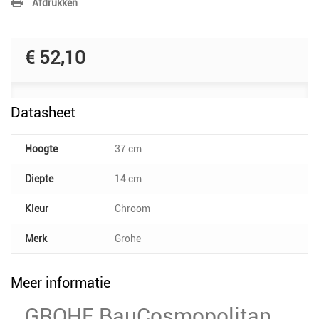
Afdrukken
€ 52,10
Datasheet
Hoogte
37 cm
Diepte
14 cm
Kleur
Chroom
Merk
Grohe
Meer informatie
GROHE BauCosmopolitan