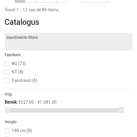
Toont 1 - 12 van de 85 items
Catalogus
Geactiveerde filters:
Fabrikant
BG
(73)
NT
(8)
Sanitrend
(4)
Prijs
Bereik:
€227,00 - €1.081,00
Hoogte
190 cm
(8)