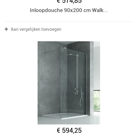
€ 574,85
Inloopdouche 90x200 cm Walk...
Aan vergelijken toevoegen
€ 594,25