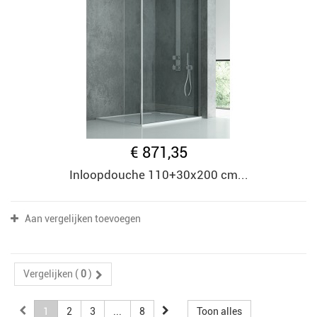
€ 871,35
Inloopdouche 110+30x200 cm...
Aan vergelijken toevoegen
Vergelijken (
0
)
1
2
3
...
8
Toon alles