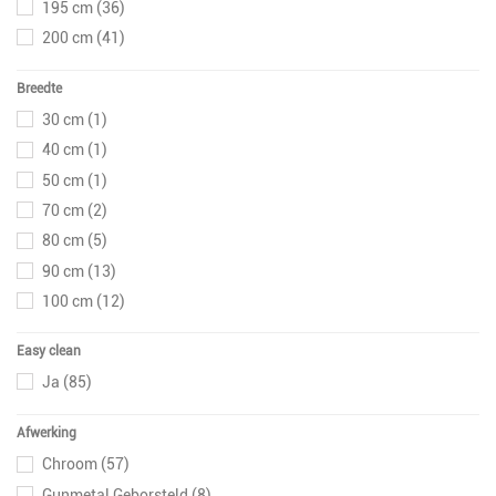
195 cm
(36)
200 cm
(41)
Breedte
30 cm
(1)
40 cm
(1)
50 cm
(1)
70 cm
(2)
80 cm
(5)
90 cm
(13)
100 cm
(12)
110 cm
(12)
Easy clean
120 cm
(12)
Ja
(85)
130 cm
(11)
140 cm
(11)
Afwerking
Chroom
(57)
Gunmetal Geborsteld
(8)