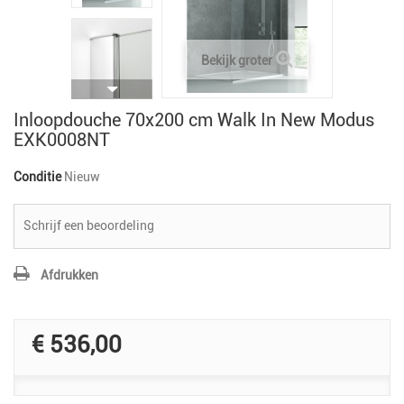
Bekijk groter
Inloopdouche 70x200 cm Walk In New Modus
EXK0008NT
Conditie
Nieuw
Schrijf een beoordeling
Afdrukken
€ 536,00