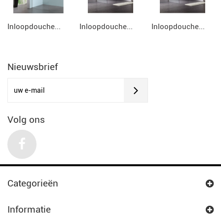
Inloopdouche...
Inloopdouche...
Inloopdouche...
Nieuwsbrief
Volg ons
Categorieën
Informatie