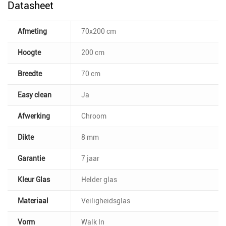
Datasheet
Afmeting
70x200 cm
Hoogte
200 cm
Breedte
70 cm
Easy clean
Ja
Afwerking
Chroom
Dikte
8 mm
Garantie
7 jaar
Kleur Glas
Helder glas
Materiaal
Veiligheidsglas
Vorm
Walk In