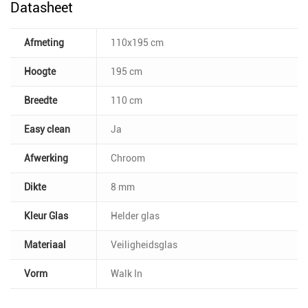
Datasheet
Afmeting
110x195 cm
Hoogte
195 cm
Breedte
110 cm
Easy clean
Ja
Afwerking
Chroom
Dikte
8 mm
Kleur Glas
Helder glas
Materiaal
Veiligheidsglas
Vorm
Walk In