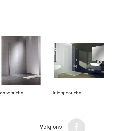
loopdouche...
Inloopdouche...
Inloopdou
Volg ons