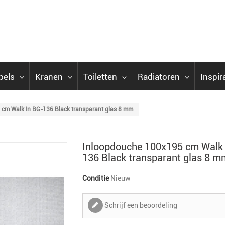
bels
Kranen
Toiletten
Radiatoren
Inspir
cm Walk In BG-136 Black transparant glas 8 mm
Inloopdouche 100x195 cm Walk
136 Black transparant glas 8 m
Conditie
Nieuw
Schrijf een beoordeling