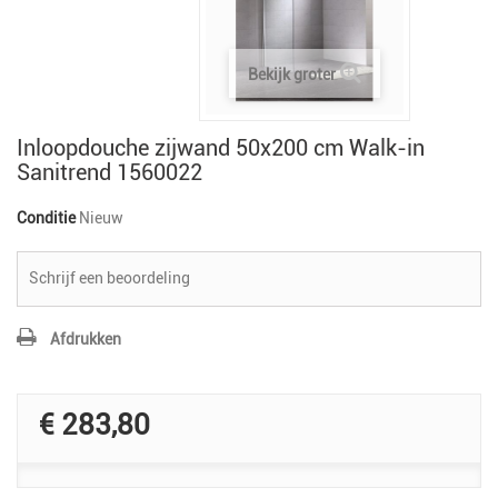
Bekijk groter
Inloopdouche zijwand 50x200 cm Walk-in
Sanitrend 1560022
Conditie
Nieuw
Schrijf een beoordeling
Afdrukken
€ 283,80