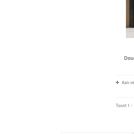
120x100 cm
(1)
120x110 cm
(1)
130x70 cm
(1)
140x70 cm
(1)
140x80 cm
(1)
140x100 cm
(1)
150x70 cm
(1)
Dou
150x80 cm
(1)
150x90 cm
(1)
150x100 cm
(1)
Aan ve
160x70 cm
(1)
160x80 cm
(1)
Toont 1 -
160x90 cm
(1)
160x100 cm
(1)