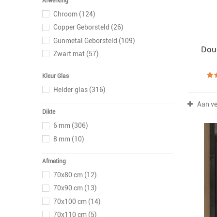
Afwerking
Chroom
(124)
Copper Geborsteld
(26)
Gunmetal Geborsteld
(109)
Dou
Zwart mat
(57)
Kleur Glas
Helder glas
(316)
Aan ve
Dikte
6 mm
(306)
8 mm
(10)
Afmeting
70x80 cm
(12)
70x90 cm
(13)
70x100 cm
(14)
70x110 cm
(5)