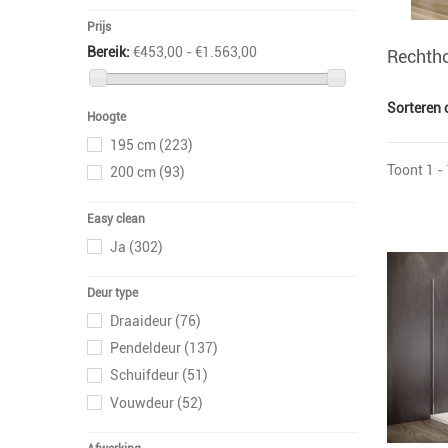
Prijs
Bereik:
€453,00 - €1.563,00
Rechth
Sorteren 
Hoogte
195 cm
(223)
Toont 1 -
200 cm
(93)
Easy clean
Ja
(302)
Deur type
Draaideur
(76)
Pendeldeur
(137)
Schuifdeur
(51)
Vouwdeur
(52)