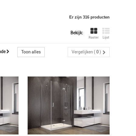
Er zijn 316 producten
Bekijk:
Raster
Lijst
nde
Toon alles
Vergelijken (
0
)