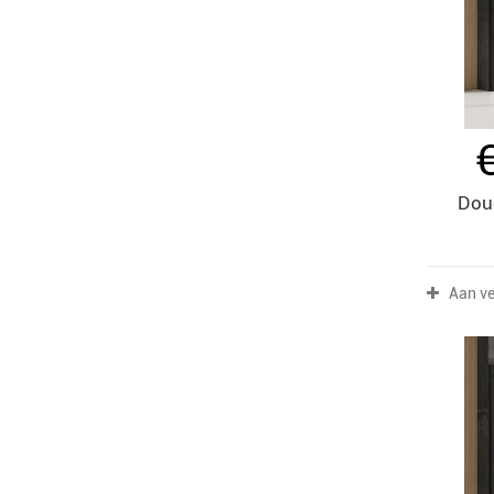
90x140 cm
(3)
90x150 cm
(2)
100x70 cm
(6)
100x80 cm
(8)
100x90 cm
(6)
100x110 cm
(11)
100x120 cm
(15)
Dou
100x130 cm
(3)
100x150 cm
(2)
110x70 cm
(2)
Aan ve
110x80 cm
(1)
110x90 cm
(1)
110x100 cm
(1)
110x120 cm
(2)
120x70 cm
(2)
120x80 cm
(2)
120x90 cm
(1)