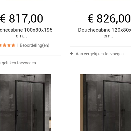
€ 817,00
€ 826,0
checabine 100x80x195
Douchecabine 120x80
cm...
cm...
1
Beoordeling(en)
Aan vergelijken toevoegen
rgelijken toevoegen