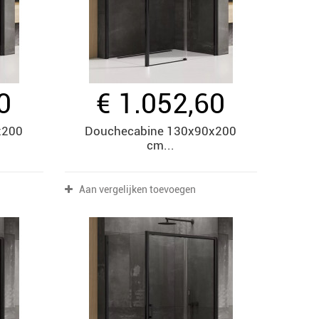
0
€ 1.052,60
x200
Douchecabine 130x90x200
cm...
Aan vergelijken toevoegen