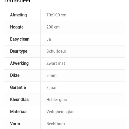
Datasheet
Afmeting
70x100 cm
Hoogte
200 cm
Easy clean
Ja
Deur type
Schuifdeur
Afwerking
Zwart mat
Dikte
6 mm
Garantie
3 jaar
Kleur Glas
Helder glas
Materiaal
Veiligheidsglas
Vorm
Rechthoek