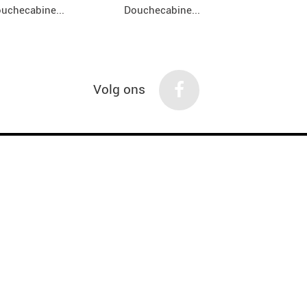
uchecabine...
Douchecabine...
Douchecab
Volg ons