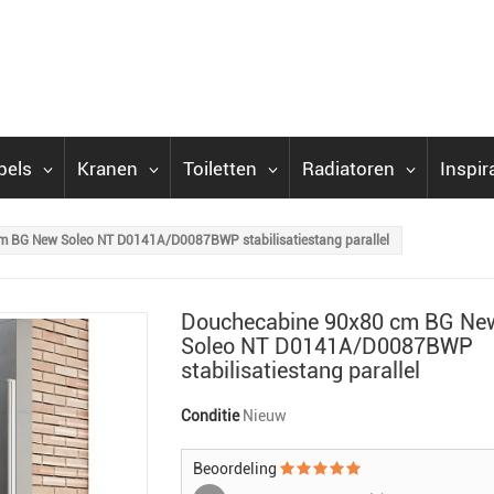
bels
Kranen
Toiletten
Radiatoren
Inspir
 BG New Soleo NT D0141A/D0087BWP stabilisatiestang parallel
Douchecabine 90x80 cm BG Ne
Soleo NT D0141A/D0087BWP
stabilisatiestang parallel
Conditie
Nieuw
Beoordeling