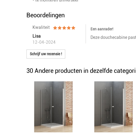
Beoordelingen
Kwaliteit
Een aanrader!
Lisa
Deze douchecabine past 
12-04-2024
Schrijf uw recensie !
30 Andere producten in dezelfde categori