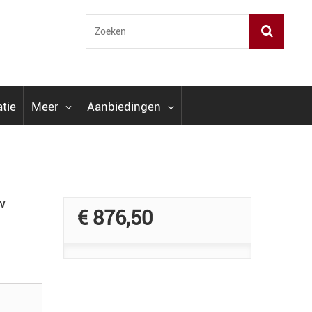
atie
Meer
Aanbiedingen
w
€ 876,50