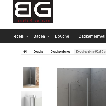
Tegels
Baden
Douche
Badkamermeu
Douche
Douchecabines
Douchecabine 90x80 cm