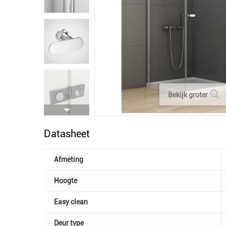
Bekijk groter
Datasheet
Afmeting
Hoogte
Easy clean
Deur type