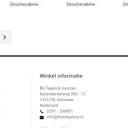
Douchecabine...
Douchecabine...
Do
Winkel informatie
BG Tegels & Sanitair
Aalsmeerderweg 283 - 13
1432 CN
,
Aalsmeer
Nederland
0297 - 269951
info@blackgalaxy.nl