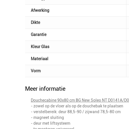
Afwerking
Dikte
Garantie
Kleur Glas
Materiaal
Vorm
Meer informatie
Douchecabine 90x80 cm BG New Soleo NT D0141A/D008
- zowel op de vloer als op de douchebak te plaatsen
- verstelbereik: deur 88,5-90 / zijwand 78,5-80 cm
- magneet sluiting
- deur met liftsysteem
- te monteren universeel