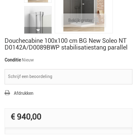
Bekijk groter
Douchecabine 100x100 cm BG New Soleo NT
D0142A/D0089BWP stabilisatiestang parallel
Conditie
Nieuw
Schrijf een beoordeling
Afdrukken
€ 940,00