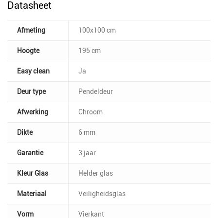
Datasheet
Afmeting
100x100 cm
Hoogte
195 cm
Easy clean
Ja
Deur type
Pendeldeur
Afwerking
Chroom
Dikte
6 mm
Garantie
3 jaar
Kleur Glas
Helder glas
Materiaal
Veiligheidsglas
Vorm
Vierkant