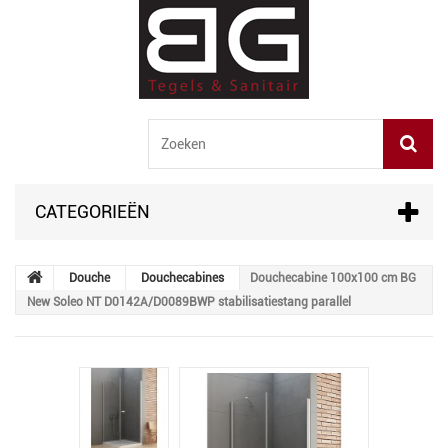
CATEGORIEËN
Douche
Douchecabines
Douchecabine 100x100 cm BG
New Soleo NT D0142A/D0089BWP stabilisatiestang parallel