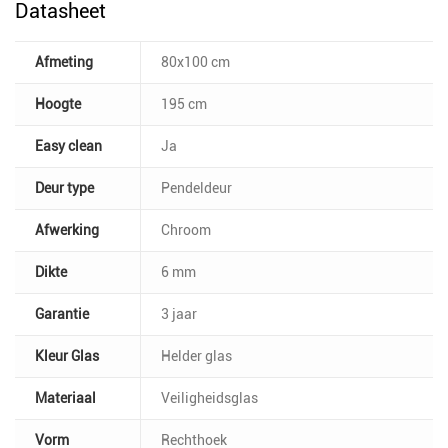
Datasheet
Afmeting
80x100 cm
Hoogte
195 cm
Easy clean
Ja
Deur type
Pendeldeur
Afwerking
Chroom
Dikte
6 mm
Garantie
3 jaar
Kleur Glas
Helder glas
Materiaal
Veiligheidsglas
Vorm
Rechthoek