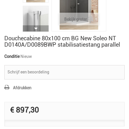
Bekijk groter
Douchecabine 80x100 cm BG New Soleo NT
D0140A/D0089BWP stabilisatiestang parallel
Conditie
Nieuw
Schrijf een beoordeling
Afdrukken
€ 897,30