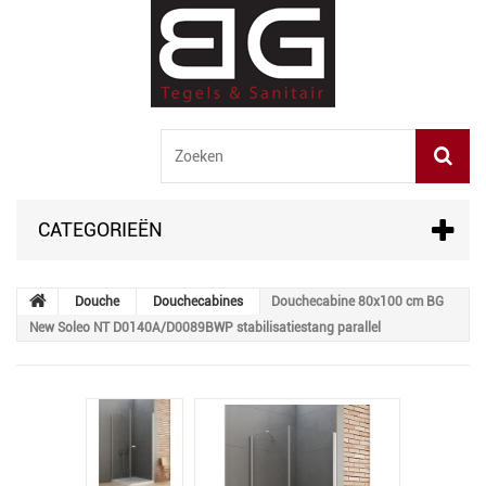
CATEGORIEËN
Douche
Douchecabines
Douchecabine 80x100 cm BG
New Soleo NT D0140A/D0089BWP stabilisatiestang parallel