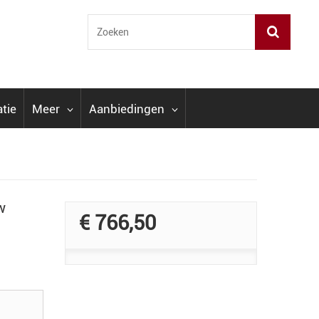
atie
Meer
Aanbiedingen
w
€ 766,50