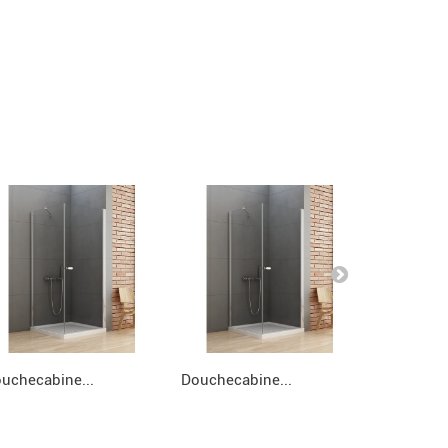
uchecabine...
Douchecabine...
Douchecab