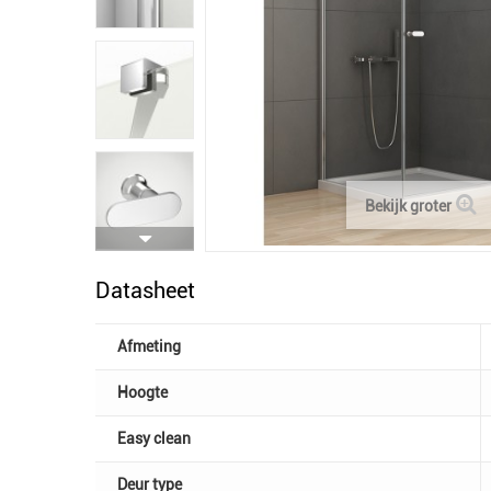
Bekijk groter
Datasheet
Afmeting
Hoogte
Easy clean
Deur type