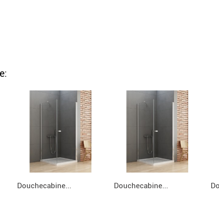
e:
Douchecabine...
Douchecabine...
Do