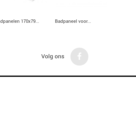
dpanelen 170x79...
Badpaneel voor...
Badpaneel
Volg ons