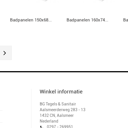
Badpanelen 150x68...
Badpanelen 160x74...
Ba
Winkel informatie
BG Tegels & Sanitair
Aalsmeerderweg 283 - 13
1432 CN
,
Aalsmeer
Nederland
0297 - 269951