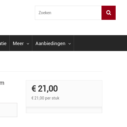
atie
Meer
Aanbiedingen
om
€ 21,00
€ 21,00
per stuk