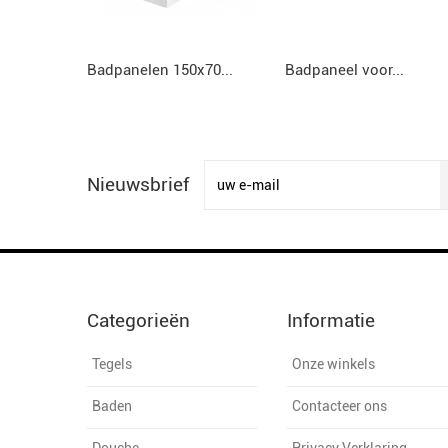
Badpanelen 150x70...
Badpaneel voor...
Nieuwsbrief
Categorieën
Informatie
Tegels
Onze winkels
Baden
Contacteer ons
Douche
Privacy Verklaring