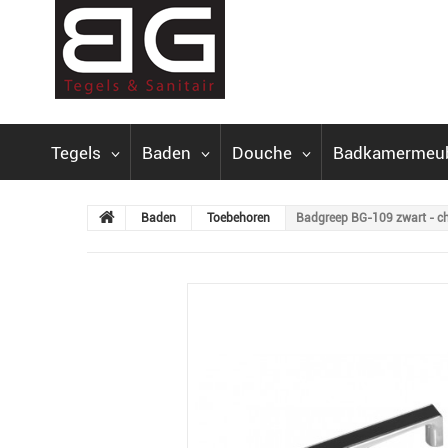
Tegels
Baden
Douche
Badkamermeu
Baden
Toebehoren
Badgreep BG-109 zwart - c