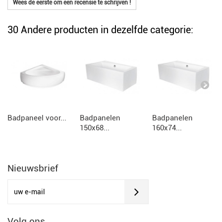
Wees de eerste om een recensie te schrijven !
30 Andere producten in dezelfde categorie:
Badpaneel voor...
Badpanelen
Badpanelen
150x68...
160x74...
Nieuwsbrief
Volg ons