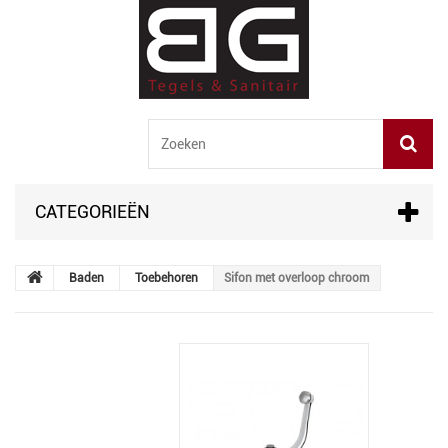
CATEGORIEËN
Baden
Toebehoren
Sifon met overloop chroom