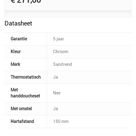
€ 271,00
Datasheet
Garantie
5 jaar
Kleur
Chroom
Merk
Sanitrend
Thermostatisch
Ja
Met
Nee
handdoucheset
Met omstel
Ja
Hartafstand
150 mm