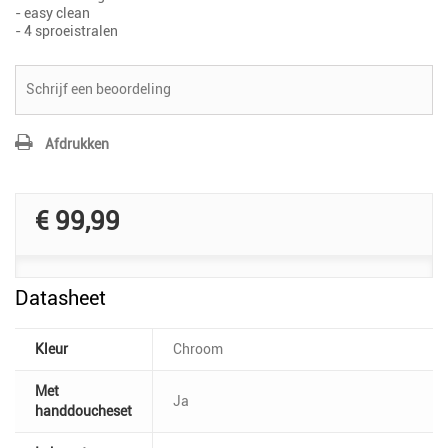
- easy clean
- 4 sproeistralen
Schrijf een beoordeling
Afdrukken
€ 99,99
Datasheet
Kleur
Chroom
Met
Ja
handdoucheset