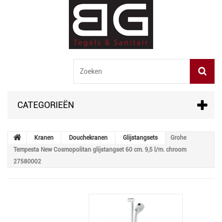
CATEGORIEËN
Kranen
Douchekranen
Glijstangsets
Grohe
Tempesta New Cosmopolitan glijstangset 60 cm. 9,5 l/m. chroom
27580002