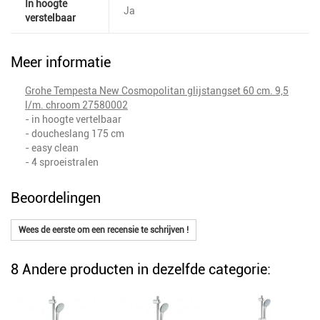
In hoogte
Ja
verstelbaar
Meer informatie
Grohe Tempesta New Cosmopolitan glijstangset 60 cm. 9,5
l/m. chroom 27580002
- in hoogte vertelbaar
- doucheslang 175 cm
- easy clean
- 4 sproeistralen
Beoordelingen
Wees de eerste om een recensie te schrijven !
8 Andere producten in dezelfde categorie: