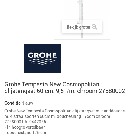
Bekijk groter
Grohe Tempesta New Cosmopolitan
glijstangset 60 cm. 9,5 l/m. chroom 27580002
Conditie
Nieuw
Grohe New Tempesta Cosmopolitan glijstangset m. handdouche
m. 4 straalsoorten 60cm m. doucheslang 175cm chroom
27580001 A. 0442026
- in hoogte vertelbaar
- doucheslang 175 cm