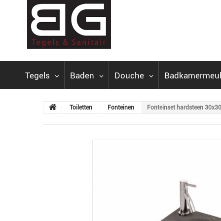
Tegels
Baden
Douche
Badkamermeu
Toiletten
Fonteinen
Fonteinset hardsteen 30x3