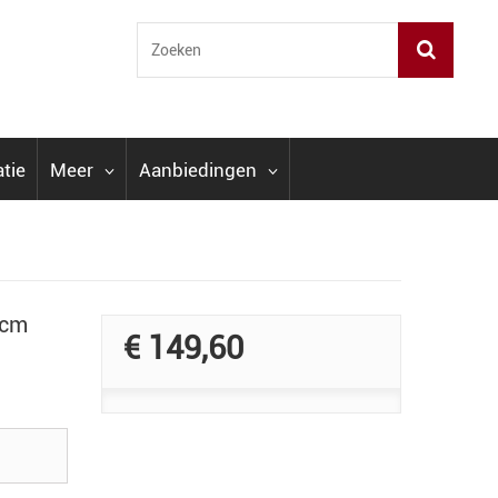
atie
Meer
Aanbiedingen
 cm
€ 149,60