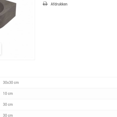
Afdrukken
30x30 cm
10 cm
30 cm
30 cm