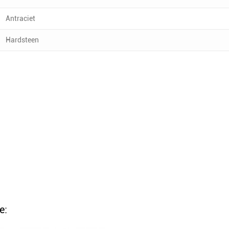
Antraciet
Hardsteen
e: