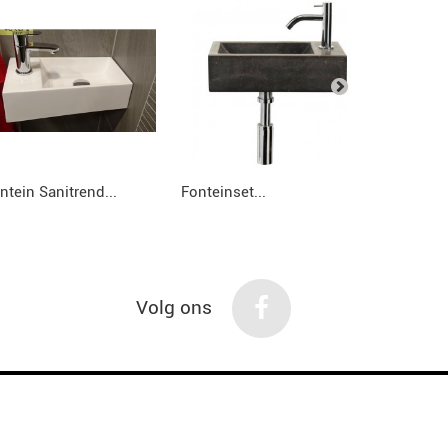
ntein Sanitrend...
Fonteinset...
Fonteinset
Volg ons