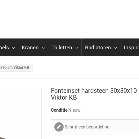
bels
Kranen
Toiletten
Radiatoren
Inspir
0x10 cm Viktor KB
Fonteinset hardsteen 30x30x10
Viktor KB
Conditie
Nieuw
Schrijf een beoordeling