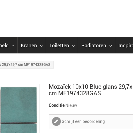
bels
Kranen
Toiletten
Radiatoren
Inspir
ns 29,7x29,7 cm MF1974328GAS
Mozaïek 10x10 Blue glans 29,7x
cm MF1974328GAS
Conditie
Nieuw
Schrijf een beoordeling