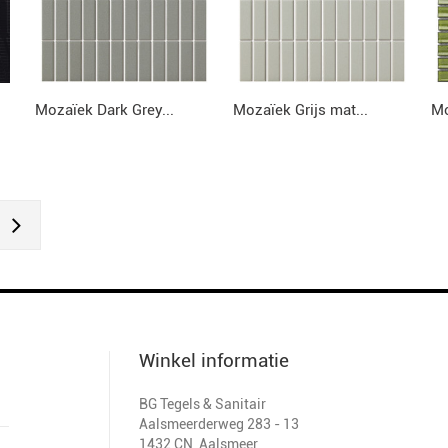
Mozaïek Dark Grey...
Mozaïek Grijs mat...
Mo
Winkel informatie
BG Tegels & Sanitair
Aalsmeerderweg 283 - 13
1432 CN
,
Aalsmeer