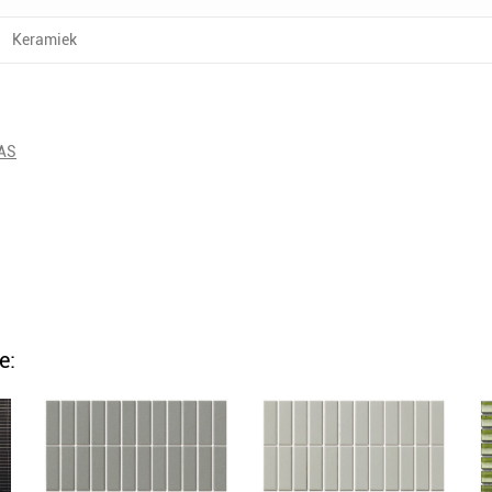
Keramiek
GAS
e: