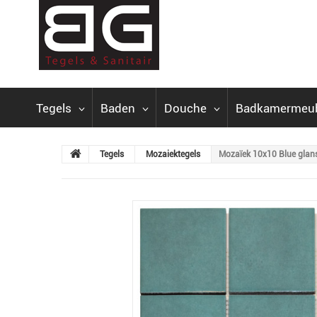
Tegels
Baden
Douche
Badkamermeu
Tegels
Mozaiektegels
Mozaïek 10x10 Blue gla