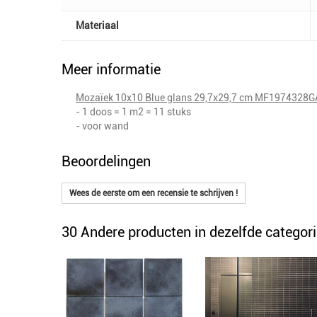
Materiaal
Meer informatie
Mozaïek 10x10 Blue glans 29,7x29,7 cm MF1974328
- 1 doos = 1 m2 = 11 stuks
- voor wand
Beoordelingen
Wees de eerste om een recensie te schrijven !
30 Andere producten in dezelfde categori