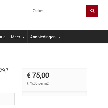
atie
Meer
Aanbiedingen
29,7
€ 75,00
€ 75,00
per m2