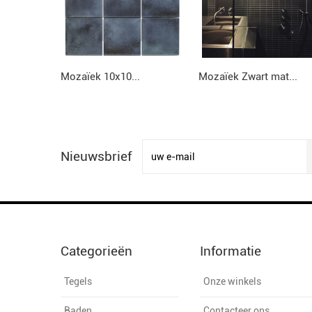
Mozaïek 10x10...
Mozaïek Zwart mat...
Nieuwsbrief
Categorieën
Informatie
Tegels
Onze winkels
Baden
Contacteer ons