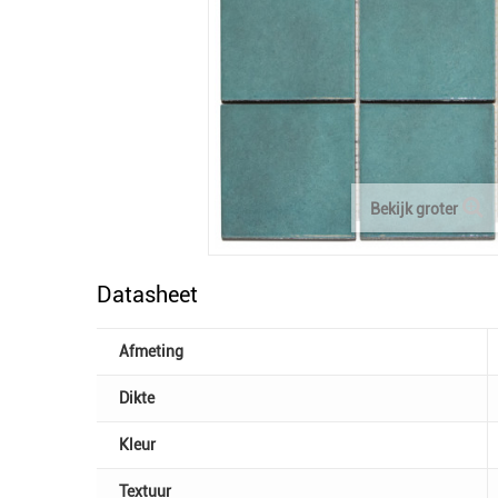
Bekijk groter
Datasheet
Afmeting
Dikte
Kleur
Textuur