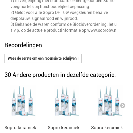
1) In vergelijking met standaard cementgebonden Sopro
voegmortels bij huishoudelijke toepassing.
2) Geldt voor alle Sopro DF 10® voegkleuren behalve
diepblauw, signaalrood en wijnrood.
3) Behandelde waren conform de Biozidverordening; let u
s.v.p. op de actuele productinformatie op www.soprobv.nl
Beoordelingen
Wees de eerste om een recensie te schrijven !
30 Andere producten in dezelfde categorie:
Sopro keramiek...
Sopro keramiek...
Sopro keramiek...