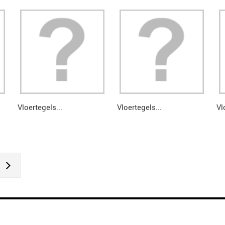
Vloertegels...
Vloertegels...
Vl