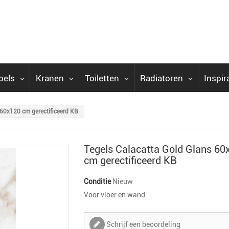
bels
Kranen
Toiletten
Radiatoren
Inspir
 60x120 cm gerectificeerd KB
Tegels Calacatta Gold Glans 60
cm gerectificeerd KB
Conditie
Nieuw
Voor vloer en wand
Schrijf een beoordeling