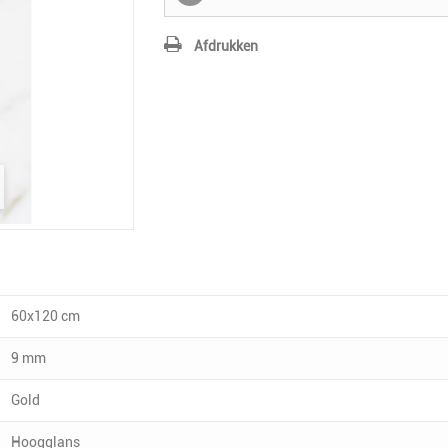
Afdrukken
60x120 cm
9 mm
Gold
Hoogglans