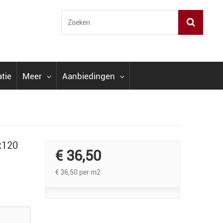
atie
Meer
Aanbiedingen
x120
€ 36,50
€ 36,50
per m2