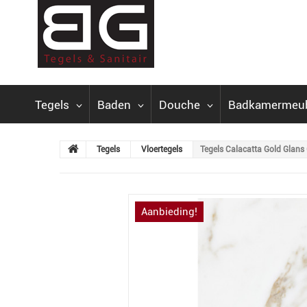
Tegels
Baden
Douche
Badkamermeu
Tegels
Vloertegels
Tegels Calacatta Gold Glans
Aanbieding!