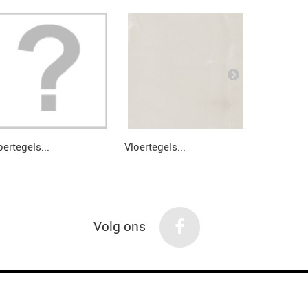
oertegels...
Vloertegels...
Vloertegel
Volg ons