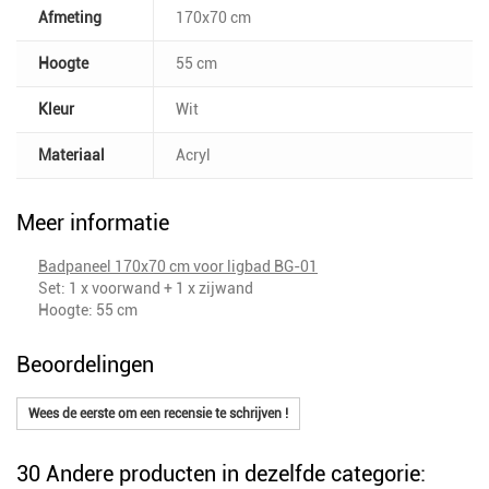
Afmeting
170x70 cm
Hoogte
55 cm
Kleur
Wit
Materiaal
Acryl
Meer informatie
Badpaneel 170x70 cm voor ligbad BG-01
Set: 1 x voorwand + 1 x zijwand
Hoogte: 55 cm
Beoordelingen
Wees de eerste om een recensie te schrijven !
30 Andere producten in dezelfde categorie: