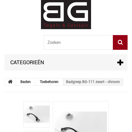
CATEGORIEËN
Baden
Toebehoren
Badgreep BG-111 zwart - chroom