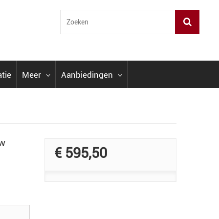
atie
Meer
Aanbiedingen
ew
€ 595,50