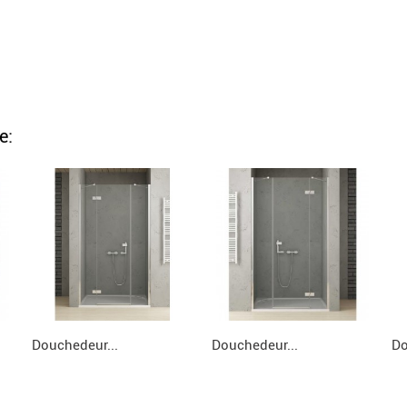
e:
Douchedeur...
Douchedeur...
Do