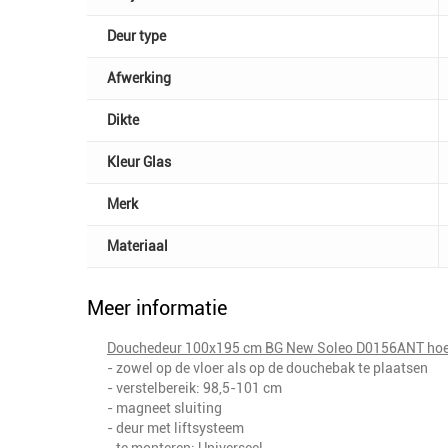
Deur type
Afwerking
Dikte
Kleur Glas
Merk
Materiaal
Meer informatie
Douchedeur 100x195 cm BG New Soleo D0156ANT hoek
- zowel op de vloer als op de douchebak te plaatsen
- verstelbereik: 98,5-101 cm
- magneet sluiting
- deur met liftsysteem
- te monteren: Universeel