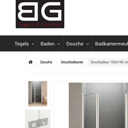
Tegels
Baden
Douche
Badkamermeu
Douche
Douchedeuren
Douchedeur 100x195 cm