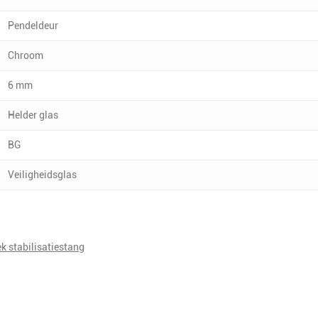
Pendeldeur
Chroom
6 mm
Helder glas
BG
Veiligheidsglas
 stabilisatiestang