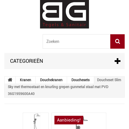
CATEGORIEËN
Kranen
Douchekranen
Douchesets
Doucheset Slim
Sky met thermostaat en knurling grepen gunmetal staal mat PVD
36G1959600A40
Aanbieding!