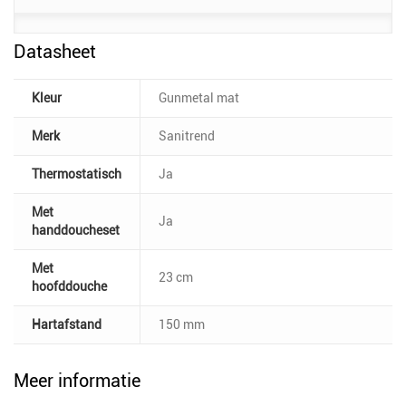
Datasheet
Kleur
Gunmetal mat
Merk
Sanitrend
Thermostatisch
Ja
Met
Ja
handdoucheset
Met
23 cm
hoofddouche
Hartafstand
150 mm
Meer informatie