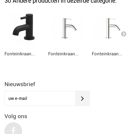
30 Andere producten in dezelfde categorie:
Fonteinkraan...
Fonteinkraan...
Fonteinkraan...
Nieuwsbrief
Volg ons