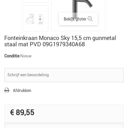
Bekijk groter
Fonteinkraan Monaco Sky 15,5 cm gunmetal
staal mat PVD 09G1979340A68
Conditie
Nieuw
Schrijf een beoordeling
Afdrukken
€ 89,55