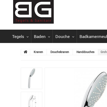
Tegels
Baden
Douche
Badkamermeu
Kranen
Douchekranen
Handdouches
Groh