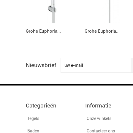
Grohe Euphoria...
Grohe Euphoria...
Nieuwsbrief
Categorieën
Informatie
Tegels
Onze winkels
Baden
Contacteer ons