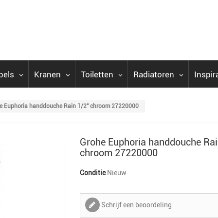
bels
Kranen
Toiletten
Radiatoren
Inspir
e Euphoria handdouche Rain 1/2" chroom 27220000
Grohe Euphoria handdouche Rai
chroom 27220000
Conditie
Nieuw
Schrijf een beoordeling