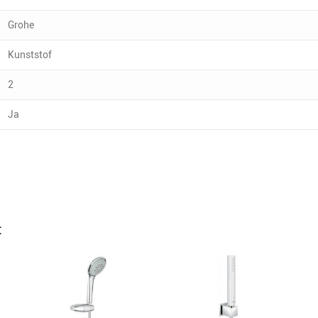
Grohe
Kunststof
2
Ja
: