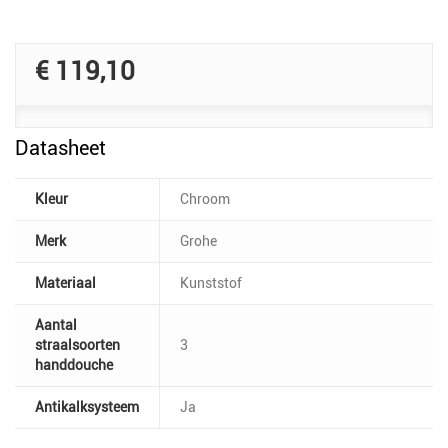
€ 119,10
Datasheet
Kleur
Chroom
Merk
Grohe
Materiaal
Kunststof
Aantal
straalsoorten
3
handdouche
Antikalksysteem
Ja