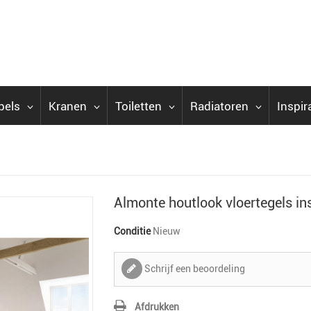
bels
Kranen
Toiletten
Radiatoren
Inspir
Almonte houtlook vloertegels ins
Conditie
Nieuw
Schrijf een beoordeling
Afdrukken