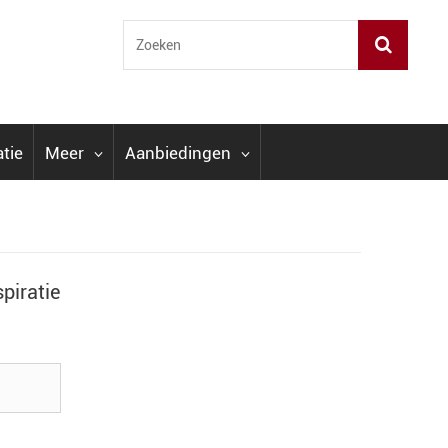
atie
Meer
Aanbiedingen
piratie