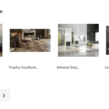
e:
Trophy houtlook...
Arkesia Grijs...
Li