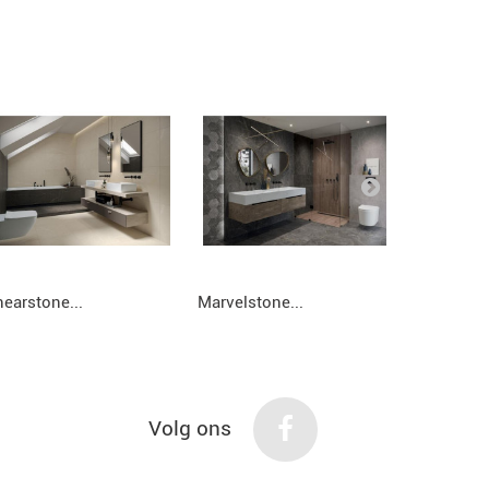
nearstone...
Marvelstone...
Harmony..
Volg ons