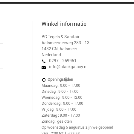
Winkel informatie
BG Tegels & Sanitair
Aalsmeerderweg 283 - 13
1432 CN
,
Aalsmeer
Nederland
0297 - 269951
info@blackgalaxy.nl
Openingstijden
Maandag : 9.00 - 17.00
Dinsdag : 9.00 - 17.00
Woensdag : 9.00 - 12.00
Donderdag : 9.00 - 17.00
Vrijdag : 9.00 - 17.00
Zaterdag : 9.00 - 17.00
Zondag : gesloten
Op woensdag 5 augustus zijn we geopend
van 12:00 tot 15:00 uur.