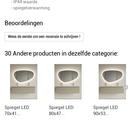
- IP44 waarde
- spiegelverwarming
Beoordelingen
Wees de eerste om een recensie te schrijven !
30 Andere producten in dezelfde categorie:
Spiegel LED
Spiegel LED
Spiegel LED
70x41...
80x47...
90x53...