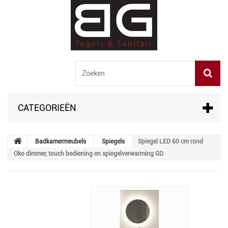
CATEGORIEËN
Badkamermeubels
Spiegels
Spiegel LED 60 cm rond
Oko dimmer, touch bediening en spiegelverwarming GD