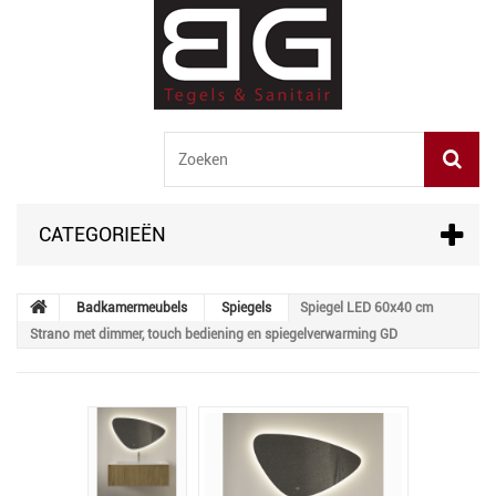
CATEGORIEËN
Badkamermeubels
Spiegels
Spiegel LED 60x40 cm
Strano met dimmer, touch bediening en spiegelverwarming GD