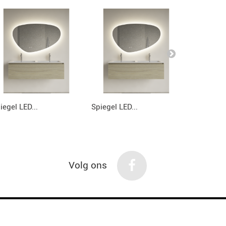
iegel LED...
Spiegel LED...
Spiegel LE
Volg ons