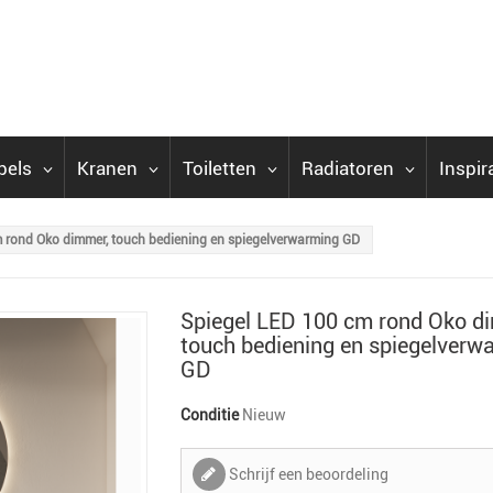
bels
Kranen
Toiletten
Radiatoren
Inspir
 rond Oko dimmer, touch bediening en spiegelverwarming GD
Spiegel LED 100 cm rond Oko d
touch bediening en spiegelverw
GD
Conditie
Nieuw
Schrijf een beoordeling