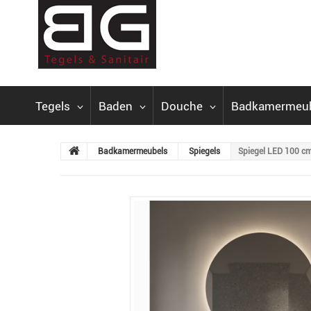
Tegels
Baden
Douche
Badkamermeu
Badkamermeubels
Spiegels
Spiegel LED 100 cm