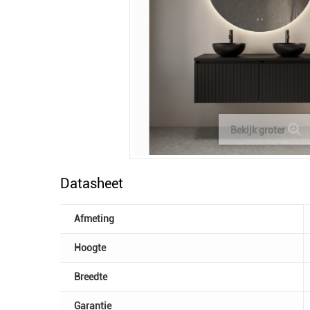
Bekijk groter
Datasheet
Afmeting
Hoogte
Breedte
Garantie