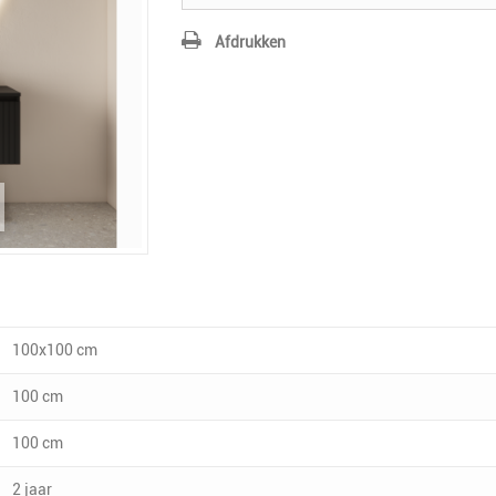
Afdrukken
100x100 cm
100 cm
100 cm
2 jaar