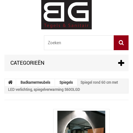
CATEGORIEËN
Badkamermeubels
Spiegels
Spiegel rond 60 cm met
LED verlichting, spiegelverwarming S60OLGD