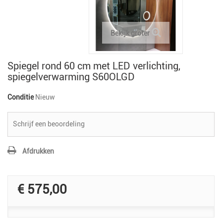
Bekijk groter
Spiegel rond 60 cm met LED verlichting,
spiegelverwarming S60OLGD
Conditie
Nieuw
Schrijf een beoordeling
Afdrukken
€ 575,00