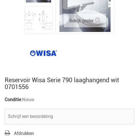
Bekijk groter
Reservoir Wisa Serie 790 laaghangend wit
0701556
Conditie
Nieuw
Schrijf een beoordeling
Afdrukken