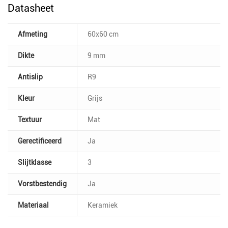
Datasheet
Afmeting
60x60 cm
Dikte
9 mm
Antislip
R9
Kleur
Grijs
Textuur
Mat
Gerectificeerd
Ja
Slijtklasse
3
Vorstbestendig
Ja
Materiaal
Keramiek