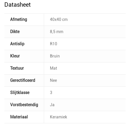
Datasheet
Afmeting
40x40 cm
Dikte
8,5 mm
Antislip
R10
Kleur
Bruin
Textuur
Mat
Gerectificeerd
Nee
Slijtklasse
3
Vorstbestendig
Ja
Materiaal
Keramiek