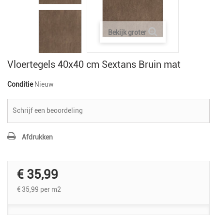
Bekijk groter
Vloertegels 40x40 cm Sextans Bruin mat
Conditie
Nieuw
Schrijf een beoordeling
Afdrukken
€ 35,99
€ 35,99
per m2