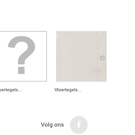
oertegels...
Vloertegels...
Vloertegel
Volg ons