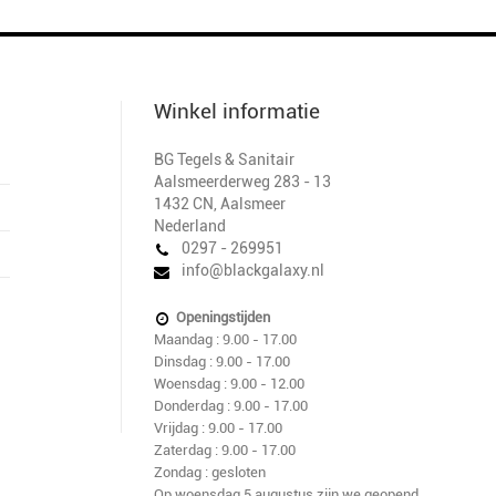
Winkel informatie
BG Tegels & Sanitair
Aalsmeerderweg 283 - 13
1432 CN
,
Aalsmeer
Nederland
0297 - 269951
info@blackgalaxy.nl
Openingstijden
Maandag : 9.00 - 17.00
Dinsdag : 9.00 - 17.00
Woensdag : 9.00 - 12.00
Donderdag : 9.00 - 17.00
Vrijdag : 9.00 - 17.00
Zaterdag : 9.00 - 17.00
Zondag : gesloten
Op woensdag 5 augustus zijn we geopend