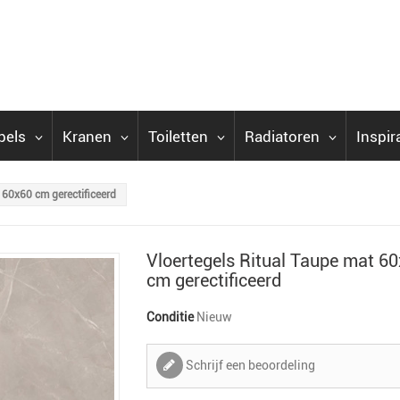
bels
Kranen
Toiletten
Radiatoren
Inspir
 60x60 cm gerectificeerd
Vloertegels Ritual Taupe mat 6
cm gerectificeerd
Conditie
Nieuw
Schrijf een beoordeling