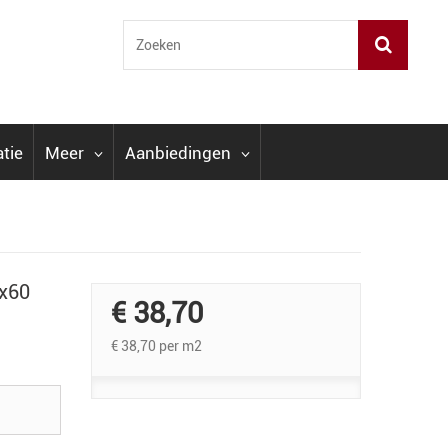
atie
Meer
Aanbiedingen
0x60
€ 38,70
€ 38,70
per m2