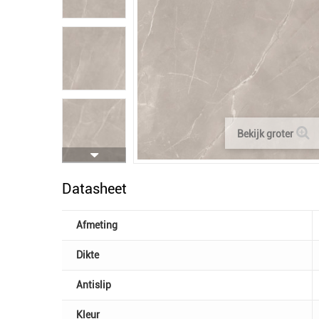
Bekijk groter
Datasheet
Afmeting
Dikte
Antislip
Kleur