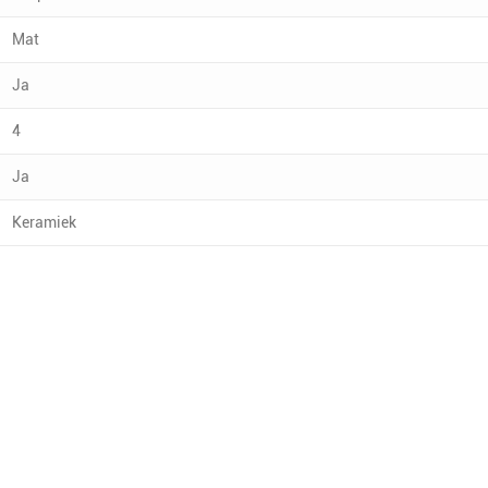
Mat
Ja
4
Ja
Keramiek