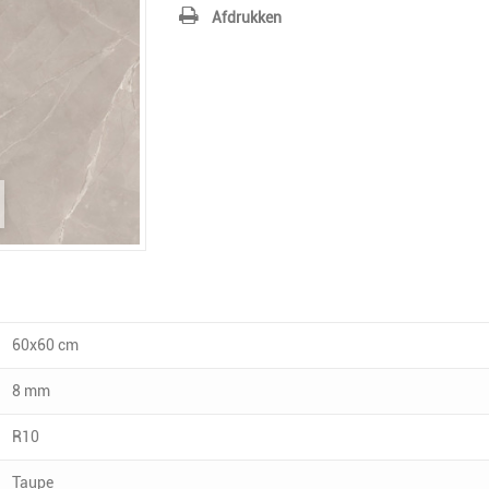
Afdrukken
60x60 cm
8 mm
R10
Taupe