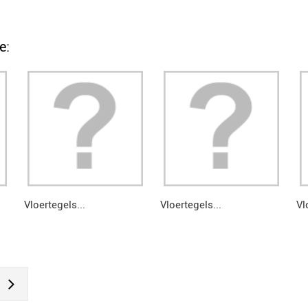
e:
Vloertegels...
Vloertegels...
Vl