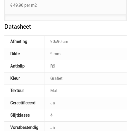
€ 49,90
per m2
Datasheet
Afmeting
90x90 cm
Dikte
9 mm
Antislip
R9
Kleur
Grafiet
Textuur
Mat
Gerectificeerd
Ja
Slijtklasse
4
Vorstbestendig
Ja