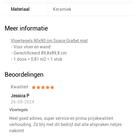
Materiaal
Keramiek
Meer informatie
Vloertegels 90x90 cm Space Grafiet mat
- Voor vloer en wand
- Gerectificeerd 89,8x89,8 cm
- 1 doos = 0,81 m2 = 1 stuk
Beoordelingen
Kwaliteit
Jessica P
26-09-2024
Vloertegels
Heel goed advies, super service en prima prijskwaliteit
verhouding. Zó blij met dit bedrijf dat alle afspraken netjes
nakomt