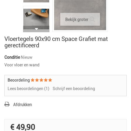
Bekijk groter
Vloertegels 90x90 cm Space Grafiet mat
gerectificeerd
Conditie
Nieuw
Voor vloer en wand
Beoordeling
Lees beoordelingen (
1
)
Schrijf een beoordeling
Afdrukken
€ 49,90