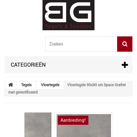
CATEGORIEËN
Tegels
Vloertegels
Vloertegels 90x90 cm Space Grafiet
mat gerectificeerd
Aanbieding!