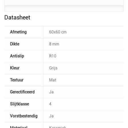
Datasheet
Afmeting
60x60 cm
Dikte
8 mm
Antislip
R10
Kleur
Grijs
Textuur
Mat
Gerectificeerd
Ja
Slijtklasse
4
Vorstbestendig
Ja