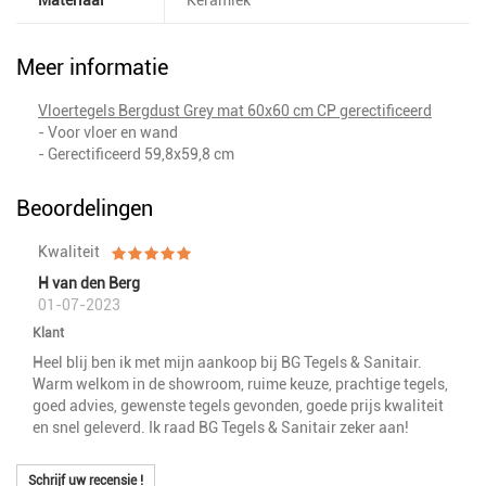
Materiaal
Keramiek
Meer informatie
Vloertegels Bergdust Grey mat 60x60 cm CP gerectificeerd
- Voor vloer en wand
- Gerectificeerd 59,8x59,8 cm
Beoordelingen
Kwaliteit
H van den Berg
01-07-2023
Klant
Heel blij ben ik met mijn aankoop bij BG Tegels & Sanitair.
Warm welkom in de showroom, ruime keuze, prachtige tegels,
goed advies, gewenste tegels gevonden, goede prijs kwaliteit
en snel geleverd. Ik raad BG Tegels & Sanitair zeker aan!
Schrijf uw recensie !