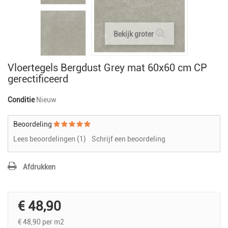
Bekijk groter
Vloertegels Bergdust Grey mat 60x60 cm CP
gerectificeerd
Conditie
Nieuw
Beoordeling
Lees beoordelingen (
1
)
Schrijf een beoordeling
Afdrukken
€ 48,90
€ 48,90
per m2