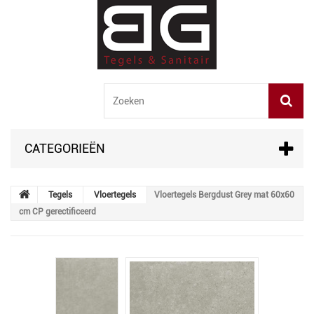
CATEGORIEËN
Tegels
Vloertegels
Vloertegels Bergdust Grey mat 60x60
cm CP gerectificeerd