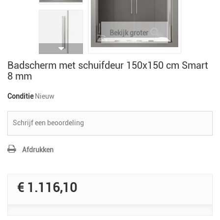
Bekijk groter
Badscherm met schuifdeur 150x150 cm Smart
8 mm
Conditie
Nieuw
Schrijf een beoordeling
Afdrukken
€ 1.116,10