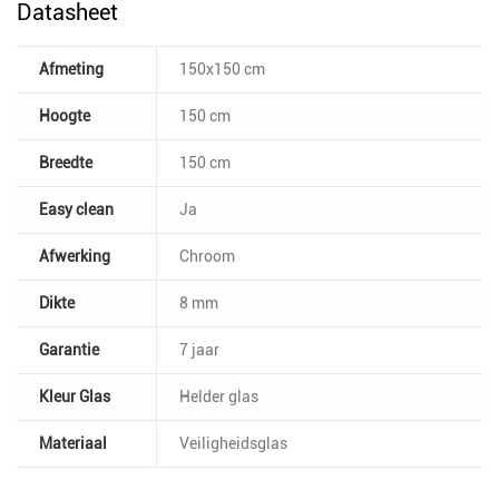
Datasheet
Afmeting
150x150 cm
Hoogte
150 cm
Breedte
150 cm
Easy clean
Ja
Afwerking
Chroom
Dikte
8 mm
Garantie
7 jaar
Kleur Glas
Helder glas
Materiaal
Veiligheidsglas