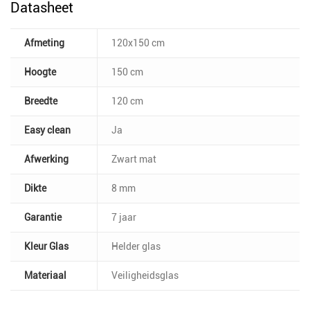
Datasheet
Afmeting
120x150 cm
Hoogte
150 cm
Breedte
120 cm
Easy clean
Ja
Afwerking
Zwart mat
Dikte
8 mm
Garantie
7 jaar
Kleur Glas
Helder glas
Materiaal
Veiligheidsglas