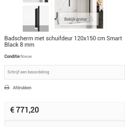
Bekijk groter
Badscherm met schuifdeur 120x150 cm Smart
Black 8 mm
Conditie
Nieuw
Schrijf een beoordeling
Afdrukken
€ 771,20