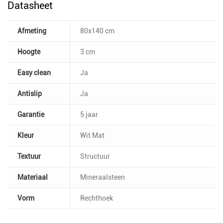
Datasheet
Afmeting
80x140 cm
Hoogte
3 cm
Easy clean
Ja
Antislip
Ja
Garantie
5 jaar
Kleur
Wit Mat
Textuur
Structuur
Materiaal
Mineraalsteen
Vorm
Rechthoek