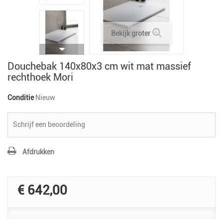
Bekijk groter
Douchebak 140x80x3 cm wit mat massief
rechthoek Mori
Conditie
Nieuw
Schrijf een beoordeling
Afdrukken
€ 642,00