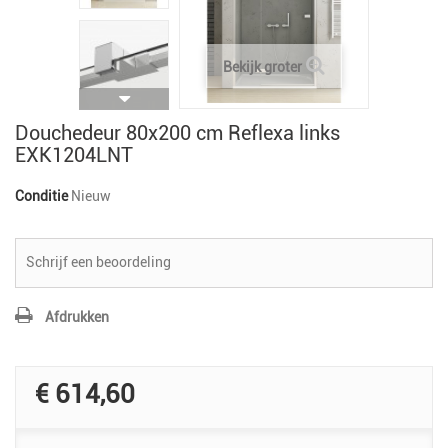
Bekijk groter
Douchedeur 80x200 cm Reflexa links
EXK1204LNT
Conditie
Nieuw
Schrijf een beoordeling
Afdrukken
€ 614,60