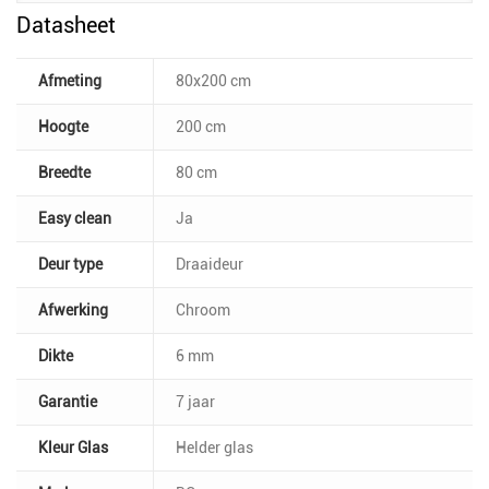
Datasheet
Afmeting
80x200 cm
Hoogte
200 cm
Breedte
80 cm
Easy clean
Ja
Deur type
Draaideur
Afwerking
Chroom
Dikte
6 mm
Garantie
7 jaar
Kleur Glas
Helder glas