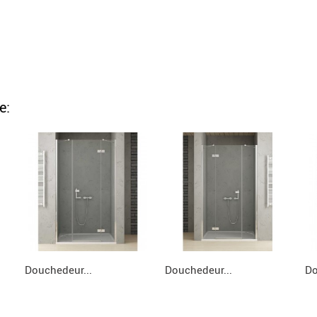
e:
Douchedeur...
Douchedeur...
Do