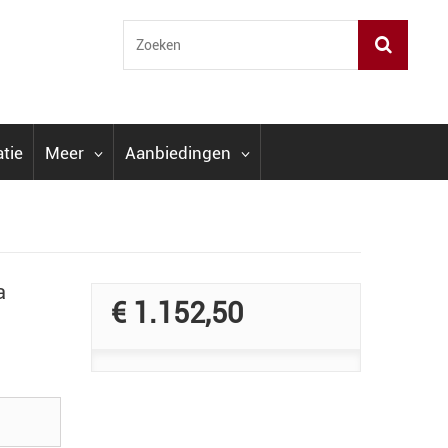
atie
Meer
Aanbiedingen
a
€ 1.152,50