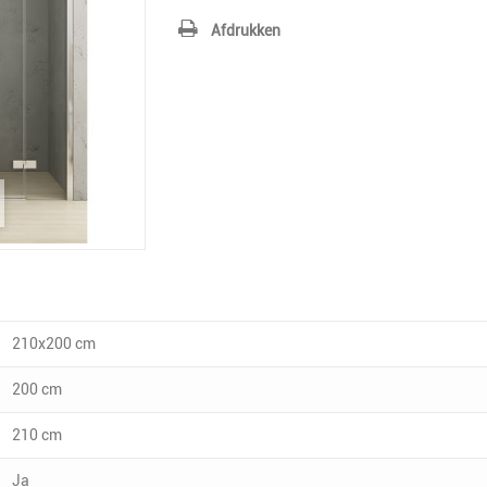
Afdrukken
210x200 cm
200 cm
210 cm
Ja