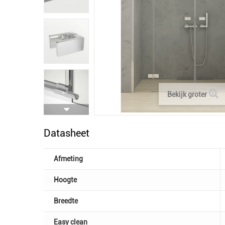
Bekijk groter
Datasheet
Afmeting
Hoogte
Breedte
Easy clean