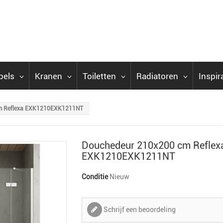
bels
Kranen
Toiletten
Radiatoren
Inspir
m Reflexa EXK1210EXK1211NT
Douchedeur 210x200 cm Reflex
EXK1210EXK1211NT
Conditie
Nieuw
Schrijf een beoordeling