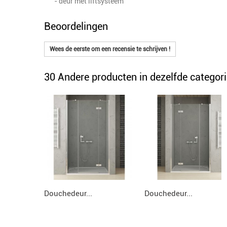
- deur met liftsysteem
Beoordelingen
Wees de eerste om een recensie te schrijven !
30 Andere producten in dezelfde categori
Douchedeur...
Douchedeur...