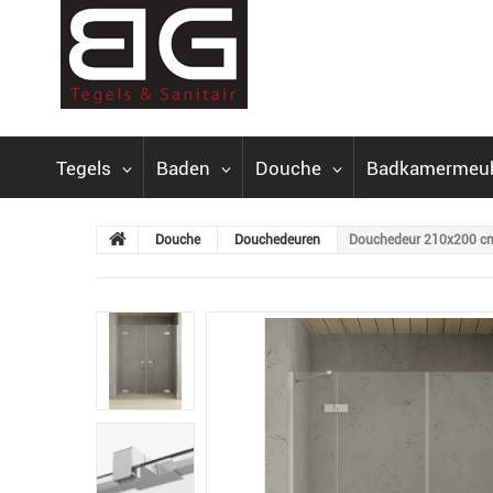
Tegels
Baden
Douche
Badkamermeu
Douche
Douchedeuren
Douchedeur 210x200 c