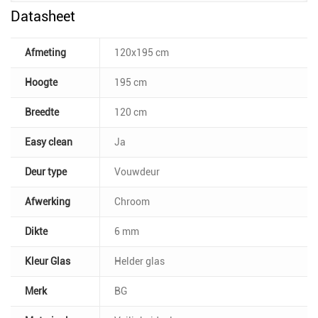
Datasheet
Afmeting
120x195 cm
Hoogte
195 cm
Breedte
120 cm
Easy clean
Ja
Deur type
Vouwdeur
Afwerking
Chroom
Dikte
6 mm
Kleur Glas
Helder glas
Merk
BG