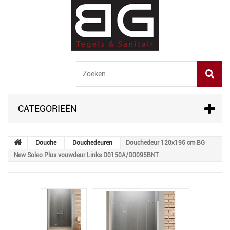
CATEGORIEËN
Douche
Douchedeuren
Douchedeur 120x195 cm BG
New Soleo Plus vouwdeur Links D0150A/D0095BNT