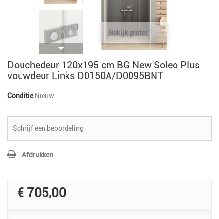
Bekijk groter
Douchedeur 120x195 cm BG New Soleo Plus
vouwdeur Links D0150A/D0095BNT
Conditie
Nieuw
Schrijf een beoordeling
Afdrukken
€ 705,00