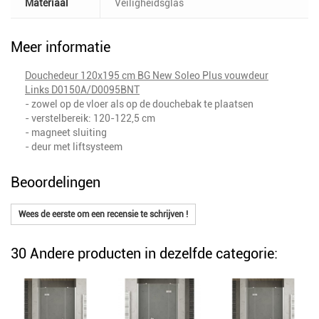
Materiaal
Veiligheidsglas
Meer informatie
Douchedeur 120x195 cm BG New Soleo Plus vouwdeur
Links D0150A/D0095BNT
- zowel op de vloer als op de douchebak te plaatsen
- verstelbereik: 120-122,5 cm
- magneet sluiting
- deur met liftsysteem
Beoordelingen
Wees de eerste om een recensie te schrijven !
30 Andere producten in dezelfde categorie: