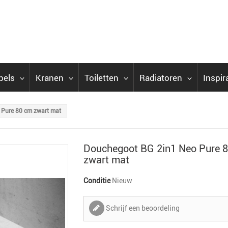
bels
Kranen
Toiletten
Radiatoren
Inspir
 Pure 80 cm zwart mat
Douchegoot BG 2in1 Neo Pure 
zwart mat
Conditie
Nieuw
Schrijf een beoordeling