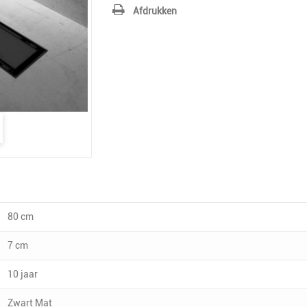
Afdrukken
80 cm
7 cm
10 jaar
Zwart Mat