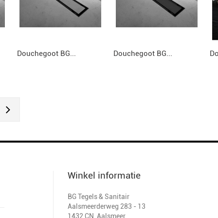
Douchegoot BG...
Douchegoot BG...
Do
Winkel informatie
BG Tegels & Sanitair
Aalsmeerderweg 283 - 13
1432 CN
,
Aalsmeer