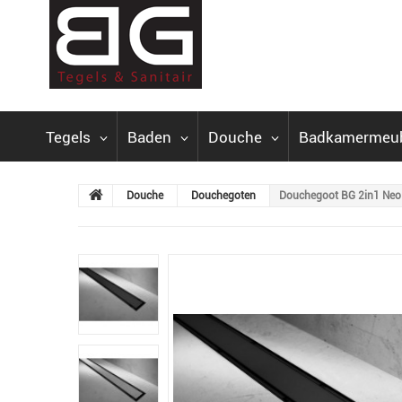
Tegels
Baden
Douche
Badkamermeu
Douche
Douchegoten
Douchegoot BG 2in1 Neo