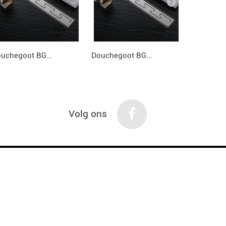
uchegoot BG...
Douchegoot BG...
Douchegoo
Volg ons