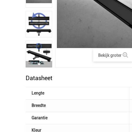
Bekijk groter
Datasheet
Lengte
Breedte
Garantie
Kleur