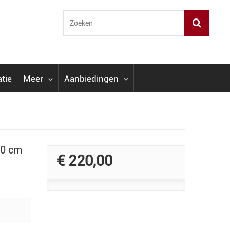
atie
Meer
Aanbiedingen
80 cm
€ 220,00