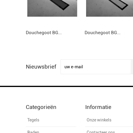
Douchegoot BG...
Douchegoot BG...
Nieuwsbrief
Categorieën
Informatie
Tegels
Onze winkels
Baden
Contacteer ons