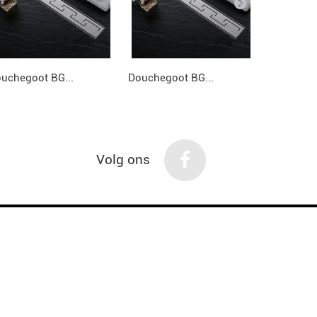
uchegoot BG...
Douchegoot BG...
Douchegoo
Volg ons