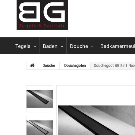
Tegels
Baden
Douche
Badkamermeu
Douche
Douchegoten
Douchegoot BG 2in1 Neo