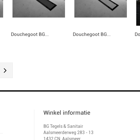
Douchegoot BG...
Douchegoot BG...
Do
Winkel informatie
BG Tegels & Sanitair
Aalsmeerderweg 283 - 13
1432 CN
,
Aalsmeer