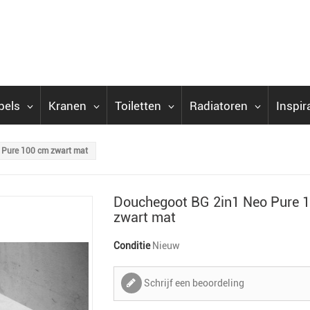
bels
Kranen
Toiletten
Radiatoren
Inspir
 Pure 100 cm zwart mat
Douchegoot BG 2in1 Neo Pure 
zwart mat
Conditie
Nieuw
Schrijf een beoordeling