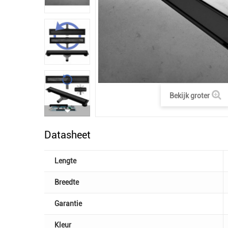
Bekijk groter
Datasheet
Lengte
Breedte
Garantie
Kleur