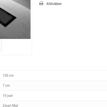
Afdrukken
100 cm
7 cm
10 jaar
Zwart Mat