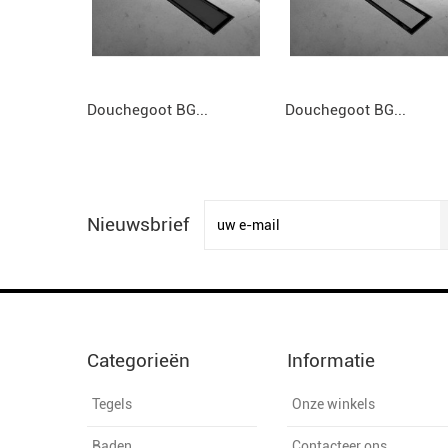
Douchegoot BG...
Douchegoot BG...
Nieuwsbrief
Categorieën
Informatie
Tegels
Onze winkels
Baden
Contacteer ons