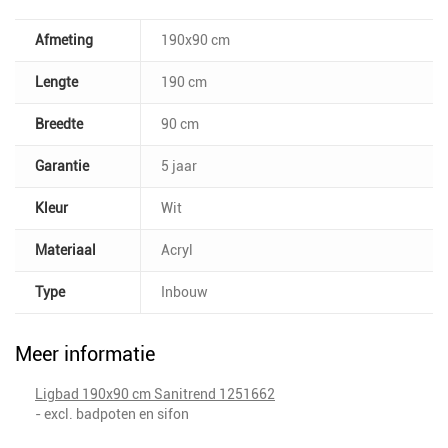
Afmeting
190x90 cm
Lengte
190 cm
Breedte
90 cm
Garantie
5 jaar
Kleur
Wit
Materiaal
Acryl
Type
Inbouw
Meer informatie
Ligbad 190x90 cm Sanitrend 1251662
- excl. badpoten en sifon