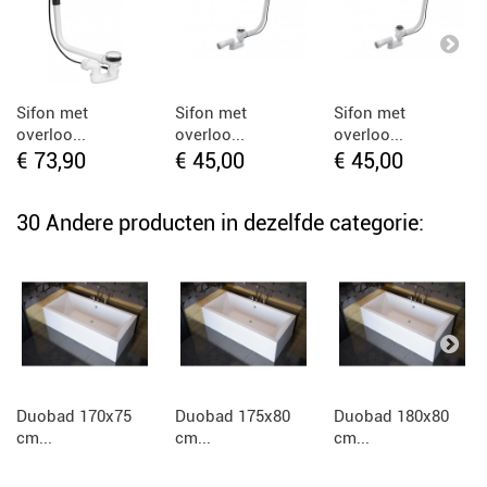
Sifon met
Sifon met
Sifon met
overloo...
overloo...
overloo...
€ 73,90
€ 45,00
€ 45,00
30 Andere producten in dezelfde categorie:
Duobad 170x75
Duobad 175x80
Duobad 180x80
cm...
cm...
cm...