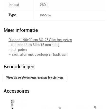
Inhoud
260 L
Type
Inbouw
Meer informatie
Duobad 190x90 cm BG-25 Slim incl poten
- badrand Ultra Slim 15 mm hoog
- incl. poten
– excl. sifon met overloop en badkraan
Beoordelingen
Wees de eerste om een recensie te schrijven !
Accessoires