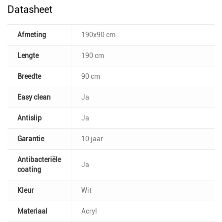
Datasheet
Afmeting
190x90 cm
Lengte
190 cm
Breedte
90 cm
Easy clean
Ja
Antislip
Ja
Garantie
10 jaar
Antibacteriële
Ja
coating
Kleur
Wit
Materiaal
Acryl