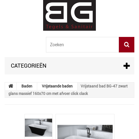
CATEGORIEËN
Baden
Vrijstaande baden
Vrijstaand bad BG-47 zwart
glans massief 160x70 cm met afvoer click clack