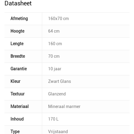
Datasheet
Afmeting
160x70 cm
Hoogte
64 cm
Lengte
160 cm
Breedte
70 cm
Garantie
10 jaar
Kleur
Zwart Glans
Textuur
Glanzend
Materiaal
Mineraal marmer
Inhoud
170 L
Type
Vrijstaand