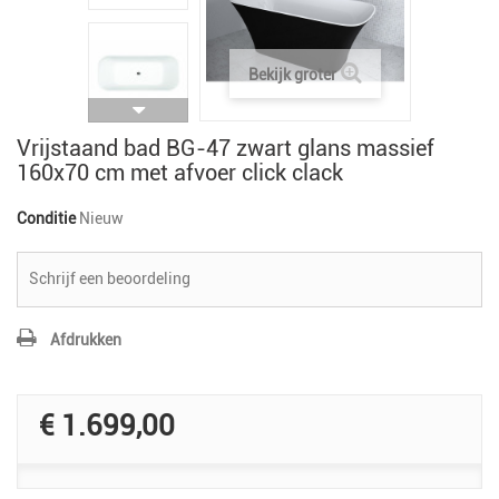
Bekijk groter
Vrijstaand bad BG-47 zwart glans massief
160x70 cm met afvoer click clack
Conditie
Nieuw
Schrijf een beoordeling
Afdrukken
€ 1.699,00